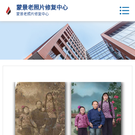
蒙景老照片修复中心
蒙景老照片修复中心