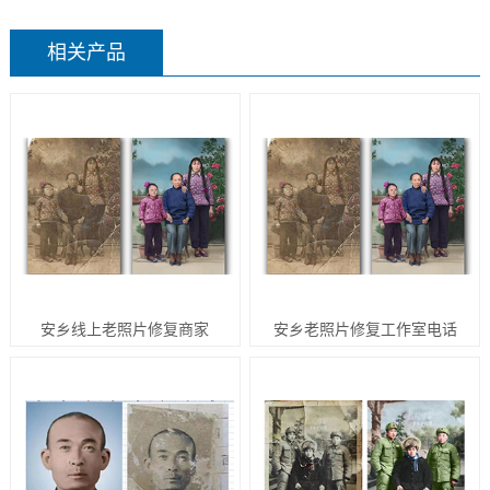
相关产品
安乡线上老照片修复商家
安乡老照片修复工作室电话